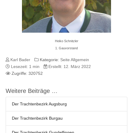
Heiko Schnitzler
1. Gauvorstand
Karl Bader
Kategorie:
Seite Allgemein
Lesezeit: 1 min
Erstellt: 12. März 2022
Zugriffe: 320752
Weitere Beiträge …
Der Trachtenbezirk Augsburg
Der Trachtenbezirk Burgau
Der Trachtenbezirk Gundelfingen