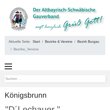
Aktuelle Seite:
Start
Bezirke & Vereine
Bezirk Burgau
Bezirke_Vereine
Königsbrunn
"D´Lechauer "