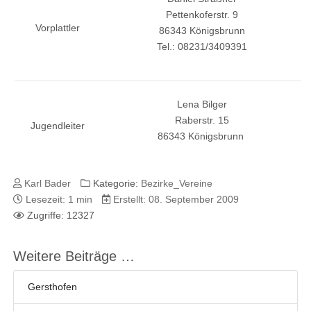
Pettenkoferstr. 9
Vorplattler
86343 Königsbrunn
Tel.: 08231/3409391
Lena Bilger
Raberstr. 15
Jugendleiter
86343 Königsbrunn
Karl Bader
Kategorie:
Bezirke_Vereine
Lesezeit: 1 min
Erstellt: 08. September 2009
Zugriffe: 12327
Weitere Beiträge …
Gersthofen