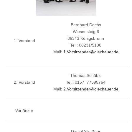
Bernhard Dachs
Wiesensteig 6
86343 Königsbrunn
1. Vorstand
Tel.: 08231/5100
Mail:
1.Vorsitzender@dlechauer.de
Thomas Schäble
2. Vorstand
Tel.: 0157 77595764
Mail:
2.Vorsitzender@dlechauer.de
Vortänzer
Daniel Straßner