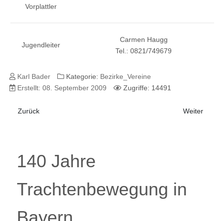
Vorplattler
Carmen Haugg
Jugendleiter
Tel.: 0821/749679
Karl Bader
Kategorie:
Bezirke_Vereine
Erstellt: 08. September 2009
Zugriffe: 14491
Vorheriger Beitrag: Haunstetten
Nächster Be
Zurück
Weiter
140 Jahre
Trachtenbewegung in
Bayern