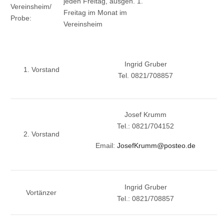
jeden Freitag, ausgen. 1.
Vereinsheim/
Freitag im Monat im
Probe:
Vereinsheim
Ingrid Gruber
1. Vorstand
Tel. 0821/708857
Josef Krumm
Tel.: 0821/704152
2. Vorstand
Email:
JosefKrumm@posteo.de
Ingrid Gruber
Vortänzer
Tel.: 0821/708857