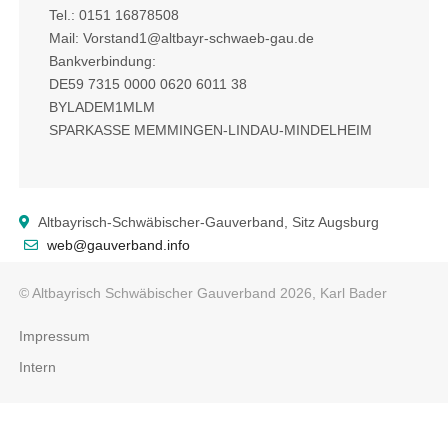
Tel.: 0151 16878508
Mail: Vorstand1@altbayr-schwaeb-gau.de
Bankverbindung:
DE59 7315 0000 0620 6011 38
BYLADEM1MLM
SPARKASSE MEMMINGEN-LINDAU-MINDELHEIM
Altbayrisch-Schwäbischer-Gauverband, Sitz Augsburg
web@gauverband.info
© Altbayrisch Schwäbischer Gauverband 2026, Karl Bader
Impressum
Intern