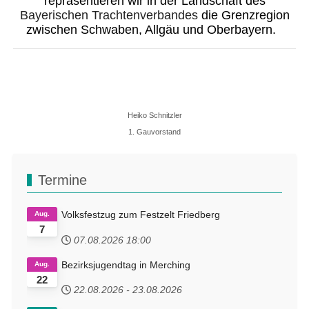
repräsentieren wir in der Landschaft des
Bayerischen Trachtenverbandes
die Grenzregion
zwischen Schwaben, Allgäu und Oberbayern.
Heiko Schnitzler
1. Gauvorstand
Termine
Volksfestzug zum Festzelt Friedberg
Aug.
7
07.08.2026
18:00
Bezirksjugendtag in Merching
Aug.
22
22.08.2026
-
23.08.2026