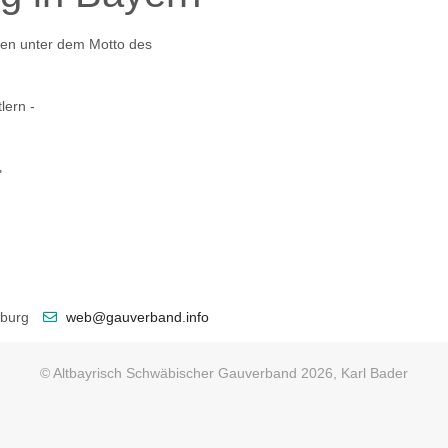
den unter dem Motto des
lern -
"
sburg
web@gauverband.info
© Altbayrisch Schwäbischer Gauverband 2026, Karl Bader