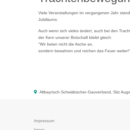
Viele Veranstaltungen im vergangenen Jahr stan
Jubiläums.
Auch wenn sich vieles ändert, auch bei den Tracht
der Kern unserer Botschaft bleibt gleich:
"Wir beten nicht die Asche an,
sondern bewahren und reichen das Feuer weiter!
Altbayrisch-Schwäbischer-Gauverband, Sitz Aug
Impressum
Intern