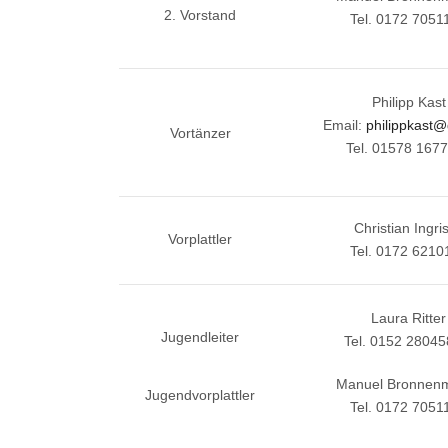
2. Vorstand
Tel. 0172 7051
Philipp Kast
Email:
philippkast
Vortänzer
Tel. 01578 167
Christian Ingri
Vorplattler
Tel. 0172 6210
Laura Ritter
Jugendleiter
Tel. 0152 2804
Manuel Bronnen
Jugendvorplattler
Tel. 0172 7051