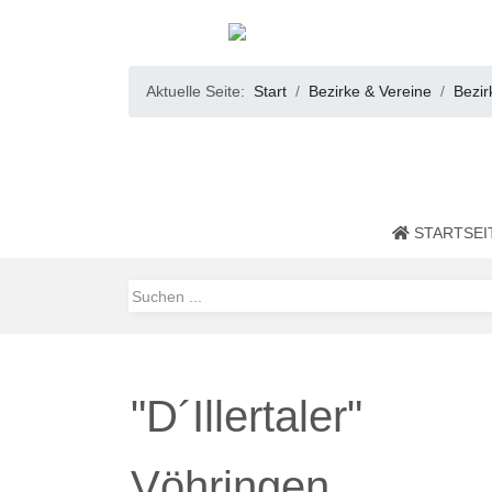
Aktuelle Seite:
Start
Bezirke & Vereine
Bezir
STARTSEI
"D´Illertaler"
Vöhringen