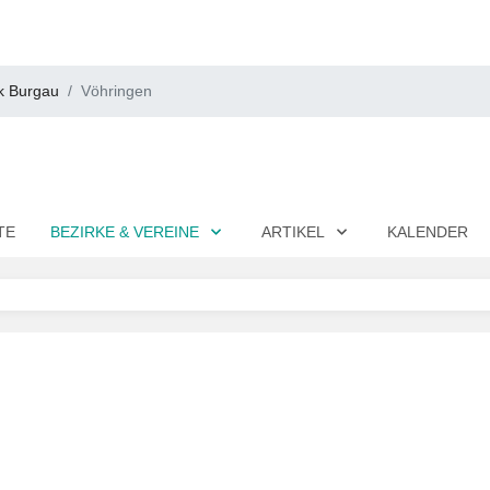
k Burgau
Vöhringen
TE
BEZIRKE & VEREINE
ARTIKEL
KALENDER