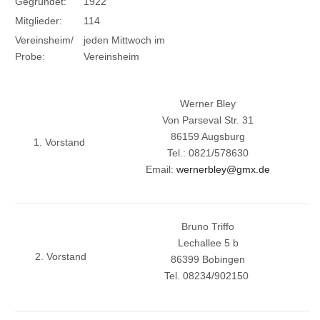
Gegründet:
1922
Mitglieder:
114
Vereinsheim/
jeden Mittwoch im
Probe:
Vereinsheim
Werner Bley
Von Parseval Str. 31
86159 Augsburg
1. Vorstand
Tel.: 0821/578630
Email:
wernerbley@gmx.de
Bruno Triffo
Lechallee 5 b
2. Vorstand
86399 Bobingen
Tel. 08234/902150