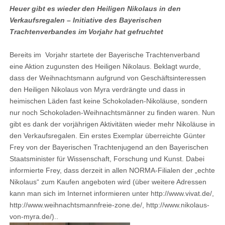
Heuer gibt es wieder den Heiligen Nikolaus in den
Verkaufsregalen – Initiative des Bayerischen
Trachtenverbandes im Vorjahr hat gefruchtet
Bereits im Vorjahr startete der Bayerische Trachtenverband
eine Aktion zugunsten des Heiligen Nikolaus. Beklagt wurde,
dass der Weihnachtsmann aufgrund von Geschäftsinteressen
den Heiligen Nikolaus von Myra verdrängte und dass in
heimischen Läden fast keine Schokoladen-Nikoläuse, sondern
nur noch Schokoladen-Weihnachtsmänner zu finden waren. Nun
gibt es dank der vorjährigen Aktivitäten wieder mehr Nikoläuse in
den Verkaufsregalen. Ein erstes Exemplar überreichte Günter
Frey von der Bayerischen Trachtenjugend an den Bayerischen
Staatsminister für Wissenschaft, Forschung und Kunst. Dabei
informierte Frey, dass derzeit in allen NORMA-Filialen der „echte
Nikolaus“ zum Kaufen angeboten wird (über weitere Adressen
kann man sich im Internet informieren unter http://www.vivat.de/,
http://www.weihnachtsmannfreie-zone.de/, http://www.nikolaus-
von-myra.de/)..