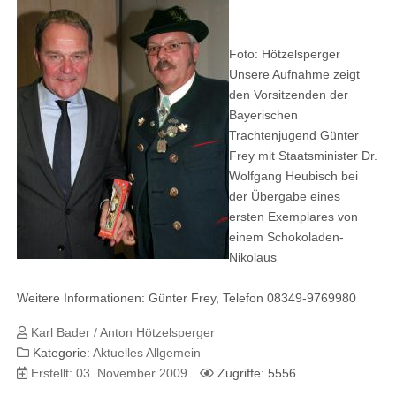
Foto: Hötzelsperger
Unsere Aufnahme zeigt
den Vorsitzenden der
Bayerischen
Trachtenjugend Günter
Frey mit Staatsminister Dr.
Wolfgang Heubisch bei
der Übergabe eines
ersten Exemplares von
einem Schokoladen-
Nikolaus
Weitere Informationen: Günter Frey, Telefon 08349-9769980
Karl Bader / Anton Hötzelsperger
Kategorie:
Aktuelles Allgemein
Erstellt: 03. November 2009
Zugriffe: 5556