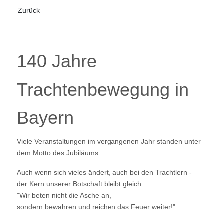
Vorheriger Beitrag: Jahresversammlung FV Holzhausen
Zurück
140 Jahre
Trachtenbewegung in
Bayern
Viele Veranstaltungen im vergangenen Jahr standen unter
dem Motto des Jubiläums.
Auch wenn sich vieles ändert, auch bei den Trachtlern -
der Kern unserer Botschaft bleibt gleich:
"Wir beten nicht die Asche an,
sondern bewahren und reichen das Feuer weiter!"