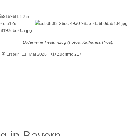
Bilderreihe Festumzug (Fotos: Katharina Prost)
Erstellt: 11. Mai 2026
Zugriffe: 217
elheim
g in Bayern