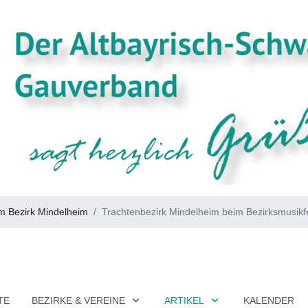
m Bezirk Mindelheim
Trachtenbezirk Mindelheim beim Bezirksmusikfe
TE
BEZIRKE & VEREINE
ARTIKEL
KALENDER