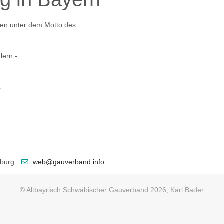
den unter dem Motto des
lern -
"
sburg
web@gauverband.info
© Altbayrisch Schwäbischer Gauverband 2026, Karl Bader