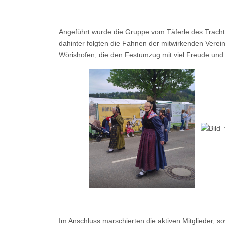
Angeführt wurde die Gruppe vom Täferle des Trachte
dahinter folgten die Fahnen der mitwirkenden Verei
Wörishofen, die den Festumzug mit viel Freude und
Im Anschluss marschierten die aktiven Mitglieder, s