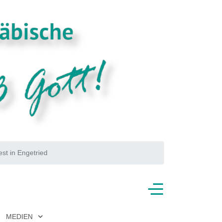
st in Engetried
MEDIEN