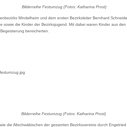
Bilderreihe Festumzug (Fotos: Katharina Prost)
nbezirks Mindelheim und dem ersten Bezirksleiter Bernhard Schneider u
ne sowie die Kinder der Bezirksjugend. Mit dabei waren Kinder aus de
 Begeisterung bereicherten.
Bilderreihe Festumzug (Fotos: Katharina Prost)
owie die Altschwäbischen der gesamten Bezirksvereine durch Engetried 