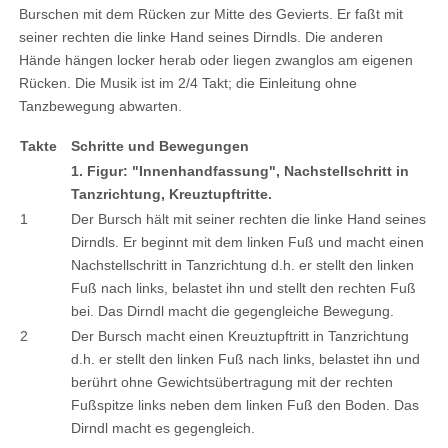
Burschen mit dem Rücken zur Mitte des Gevierts. Er faßt mit
seiner rechten die linke Hand seines Dirndls. Die anderen
Hände hängen locker herab oder liegen zwanglos am eigenen
Rücken. Die Musik ist im 2/4 Takt; die Einleitung ohne
Tanzbewegung abwarten.
Takte
Schritte und Bewegungen
1. Figur: "Innenhandfassung", Nachstellschritt in
Tanzrichtung, Kreuztupftritte.
1
Der Bursch hält mit seiner rechten die linke Hand seines
Dirndls. Er beginnt mit dem linken Fuß und macht einen
Nachstellschritt in Tanzrichtung d.h. er stellt den linken
Fuß nach links, belastet ihn und stellt den rechten Fuß
bei. Das Dirndl macht die gegengleiche Bewegung.
2
Der Bursch macht einen Kreuztupftritt in Tanzrichtung
d.h. er stellt den linken Fuß nach links, belastet ihn und
berührt ohne Gewichtsübertragung mit der rechten
Fußspitze links neben dem linken Fuß den Boden. Das
Dirndl macht es gegengleich.