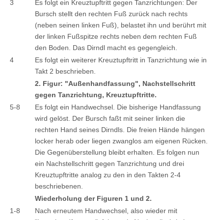
3
Es folgt ein Kreuztupftritt gegen Tanzrichtungen: Der
Bursch stellt den rechten Fuß zurück nach rechts
(neben seinen linken Fuß), belastet ihn und berührt mit
der linken Fußspitze rechts neben dem rechten Fuß
den Boden. Das Dirndl macht es gegengleich.
4
Es folgt ein weiterer Kreuztupftritt in Tanzrichtung wie in
Takt 2 beschrieben.
2. Figur: "Außenhandfassung", Nachstellschritt
gegen Tanzrichtung, Kreuztupftritte.
5-8
Es folgt ein Handwechsel. Die bisherige Handfassung
wird gelöst. Der Bursch faßt mit seiner linken die
rechten Hand seines Dirndls. Die freien Hände hängen
locker herab oder liegen zwanglos am eigenen Rücken.
Die Gegenüberstellung bleibt erhalten. Es folgen nun
ein Nachstellschritt gegen Tanzrichtung und drei
Kreuztupftritte analog zu den in den Takten 2-4
beschriebenen.
Wiederholung der Figuren 1 und 2.
1-8
Nach erneutem Handwechsel, also wieder mit