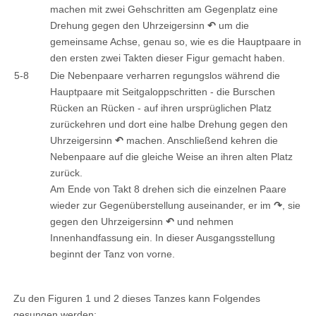
machen mit zwei Gehschritten am Gegenplatz eine
Drehung gegen den Uhrzeigersinn
↶
um die
gemeinsame Achse, genau so, wie es die Hauptpaare in
den ersten zwei Takten dieser Figur gemacht haben.
5-8
Die Nebenpaare verharren regungslos während die
Hauptpaare mit Seitgaloppschritten - die Burschen
Rücken an Rücken - auf ihren ursprüglichen Platz
zurückehren und dort eine halbe Drehung gegen den
Uhrzeigersinn
↶
machen. Anschließend kehren die
Nebenpaare auf die gleiche Weise an ihren alten Platz
zurück.
Am Ende von Takt 8 drehen sich die einzelnen Paare
wieder zur Gegenüberstellung auseinander, er im
↷
, sie
gegen den Uhrzeigersinn
↶
und nehmen
Innenhandfassung ein. In dieser Ausgangsstellung
beginnt der Tanz von vorne.
Zu den Figuren 1 und 2 dieses Tanzes kann Folgendes
gesungen werden: