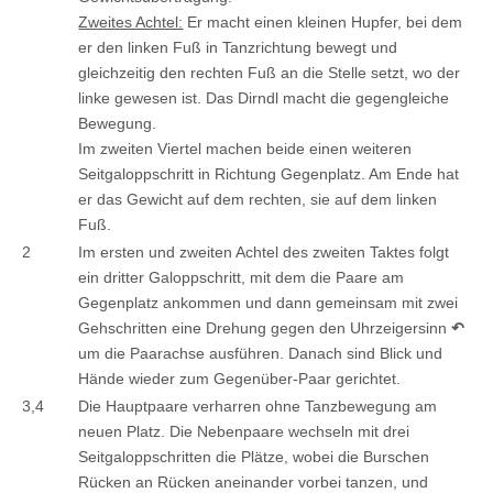
Zweites Achtel:
Er macht einen kleinen Hupfer, bei dem
er den linken Fuß in Tanzrichtung bewegt und
gleichzeitig den rechten Fuß an die Stelle setzt, wo der
linke gewesen ist. Das Dirndl macht die gegengleiche
Bewegung.
Im zweiten Viertel machen beide einen weiteren
Seitgaloppschritt in Richtung Gegenplatz. Am Ende hat
er das Gewicht auf dem rechten, sie auf dem linken
Fuß.
2
Im ersten und zweiten Achtel des zweiten Taktes folgt
ein dritter Galoppschritt, mit dem die Paare am
Gegenplatz ankommen und dann gemeinsam mit zwei
Gehschritten eine Drehung gegen den Uhrzeigersinn
↶
um die Paarachse ausführen. Danach sind Blick und
Hände wieder zum Gegenüber-Paar gerichtet.
3,4
Die Hauptpaare verharren ohne Tanzbewegung am
neuen Platz. Die Nebenpaare wechseln mit drei
Seitgaloppschritten die Plätze, wobei die Burschen
Rücken an Rücken aneinander vorbei tanzen, und