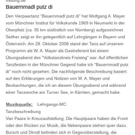
freising.de
Bauernmadl putz di
Den Vierpaartanz "Bauernmadl putz di" hat Wolfgang A. Mayer
vom Münchner Institut für Volkskunde 1969 in Neumarkt in der
Oberpfalz (ca. 35 km südöstlich von Nürnberg) aufgezeichnet.
Seither zeigt er ihn gelegentlich auf Lehrgängen in Bayern und
Österreich. Am 28. Oktober 2008 stand der Tanz auf unserem
Programm als W. A. Mayer als Gastreferent bei einem
Übungsabend des "Volkstanzkreis Freising" war. Auf öffentlichen
Tanzfesten in der Münchner Gegend habe ich "Bauernmadl putz
di" noch nicht gesehen. Die nachfolgende Beschreibung basiert
auf den Erklärungen und Notizen von W. A. Mayer und
Beobachtungen, die ich an diesem Übungsabend und während
einer Tanzwoche am Turner See, in Kärnten, gemacht habe.
Musikquelle:
Lehrgangs-MC.
Tanzbeschreibung
Vier Paare in Kreuzaufstellung. Die Hauptpaare haben die Front
oder den Rücken zur Musik, die Nebenpaare stehen quer dazu.
Bursch und Dirndl befinden sich in Gegenüberstellung, die