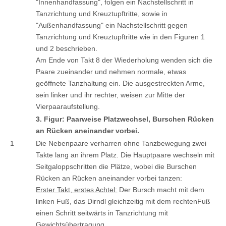
"Innenhandfassung", folgen ein Nachstellschritt in
Tanzrichtung und Kreuztupftritte, sowie in
"Außenhandfassung" ein Nachstellschritt gegen
Tanzrichtung und Kreuztupftritte wie in den Figuren 1
und 2 beschrieben.
Am Ende von Takt 8 der Wiederholung wenden sich die
Paare zueinander und nehmen normale, etwas
geöffnete Tanzhaltung ein. Die ausgestreckten Arme,
sein linker und ihr rechter, weisen zur Mitte der
Vierpaaraufstellung.
3. Figur: Paarweise Platzwechsel, Burschen Rücken
an Rücken aneinander vorbei.
1
Die Nebenpaare verharren ohne Tanzbewegung zwei
Takte lang an ihrem Platz. Die Hauptpaare wechseln mit
Seitgaloppschritten die Plätze, wobei die Burschen
Rücken an Rücken aneinander vorbei tanzen:
Erster Takt, erstes Achtel:
Der Bursch macht mit dem
linken Fuß, das Dirndl gleichzeitig mit dem rechtenFuß
einen Schritt seitwärts in Tanzrichtung mit
Gewichtsübertragung.