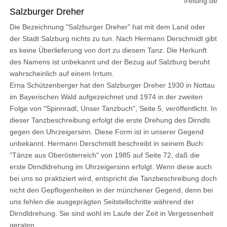
freising.de
Salzburger Dreher
Die Bezeichnung "Salzburger Dreher" hat mit dem Land oder
der Stadt Salzburg nichts zu tun. Nach Hermann Derschmidt gibt
es keine Überlieferung von dort zu diesem Tanz. Die Herkunft
des Namens ist unbekannt und der Bezug auf Salzburg beruht
wahrscheinlich auf einem Irrtum.
Erna Schützenberger hat den Salzburger Dreher 1930 in Nottau
im Bayerischen Wald aufgezeichnet und 1974 in der zweiten
Folge von "Spinnradl, Unser Tanzbuch", Seite 5, veröffentlicht. In
dieser Tanzbeschreibung erfolgt die erste Drehung des Dirndls
gegen den Uhrzeigersinn. Diese Form ist in unserer Gegend
unbekannt. Hermann Derschmidt beschreibt in seinem Buch:
"Tänze aus Oberösterreich" von 1985 auf Seite 72, daß die
erste Dirndldrehung im Uhrzeigersinn erfolgt. Wenn diese auch
bei uns so praktiziert wird, entspricht die Tanzbeschreibung doch
nicht den Gepflogenheiten in der münchener Gegend, denn bei
uns fehlen die ausgeprägten Seitstellschritte während der
Dirndldrehung. Sie sind wohl im Laufe der Zeit in Vergessenheit
geraten.