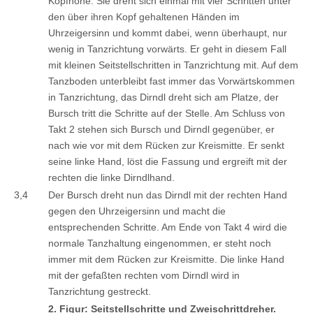
Kopfhöhe. Sie dreht sich einmal mit vier Schritten unter
den über ihren Kopf gehaltenen Händen im
Uhrzeigersinn und kommt dabei, wenn überhaupt, nur
wenig in Tanzrichtung vorwärts. Er geht in diesem Fall
mit kleinen Seitstellschritten in Tanzrichtung mit. Auf dem
Tanzboden unterbleibt fast immer das Vorwärtskommen
in Tanzrichtung, das Dirndl dreht sich am Platze, der
Bursch tritt die Schritte auf der Stelle. Am Schluss von
Takt 2 stehen sich Bursch und Dirndl gegenüber, er
nach wie vor mit dem Rücken zur Kreismitte. Er senkt
seine linke Hand, löst die Fassung und ergreift mit der
rechten die linke Dirndlhand.
3,4
Der Bursch dreht nun das Dirndl mit der rechten Hand
gegen den Uhrzeigersinn und macht die
entsprechenden Schritte. Am Ende von Takt 4 wird die
normale Tanzhaltung eingenommen, er steht noch
immer mit dem Rücken zur Kreismitte. Die linke Hand
mit der gefaßten rechten vom Dirndl wird in
Tanzrichtung gestreckt.
2. Figur: Seitstellschritte und Zweischrittdreher.