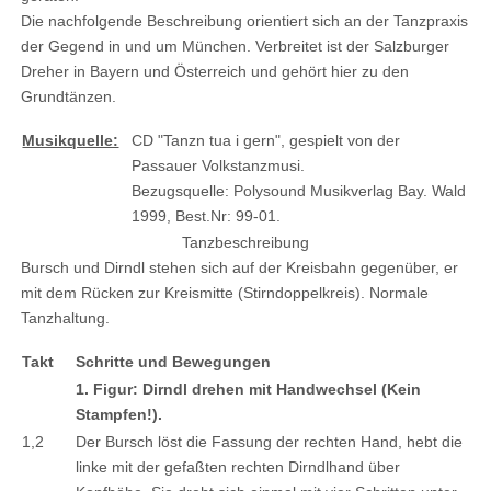
Die nachfolgende Beschreibung orientiert sich an der Tanzpraxis
der Gegend in und um München. Verbreitet ist der Salzburger
Dreher in Bayern und Österreich und gehört hier zu den
Grundtänzen.
Musikquelle:
CD "Tanzn tua i gern", gespielt von der
Passauer Volkstanzmusi.
Bezugsquelle: Polysound Musikverlag Bay. Wald
1999, Best.Nr: 99-01.
Tanzbeschreibung
Bursch und Dirndl stehen sich auf der Kreisbahn gegenüber, er
mit dem Rücken zur Kreismitte (Stirndoppelkreis). Normale
Tanzhaltung.
Takt
Schritte und Bewegungen
1. Figur: Dirndl drehen mit Handwechsel (Kein
Stampfen!).
1,2
Der Bursch löst die Fassung der rechten Hand, hebt die
linke mit der gefaßten rechten Dirndlhand über