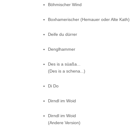
Böhmischer Wind
Boxhamerischer (Hemauer oder Alte Kath)
Deife du dürrer
Denglhammer
Des is a süaßa...
(Des is a schena...)
Di Do
Dirndl im Woid
Dirndl im Woid
(Andere Version)