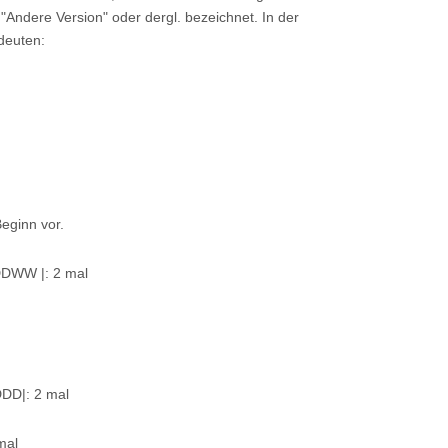
Andere Version" oder dergl. bezeichnet. In der
deuten:
ginn vor.
DWW |: 2 mal
|: 2 mal
mal