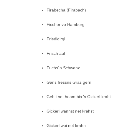
Firabecha (Firabach)
Fischer vo Hamberg
Friedlgirgl
Frisch auf
Fuchs`n Schwanz
Gäns fressns Gras gern
Geh i net hoam bis 's Gickerl kraht
Gickerl wannst net krahst
Gickerl wui net krahn