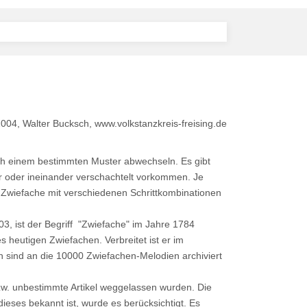
004, Walter Bucksch, www.volkstanzkreis-freising.de
ach einem bestimmten Muster abwechseln. Es gibt
r oder ineinander verschachtelt vorkommen. Je
Zwiefache mit verschiedenen Schrittkombinationen
, ist der Begriff "Zwiefache" im Jahre 1784
 heutigen Zwiefachen. Verbreitet ist er im
n sind an die 10000 Zwiefachen-Melodien archiviert
w. unbestimmte Artikel weggelassen wurden. Die
eses bekannt ist, wurde es berücksichtigt. Es