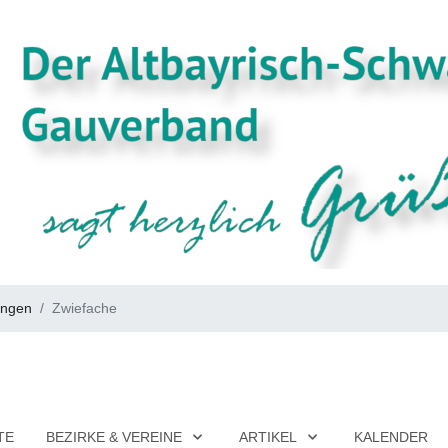
ungen
Zwiefache
TE
BEZIRKE & VEREINE
ARTIKEL
KALENDER