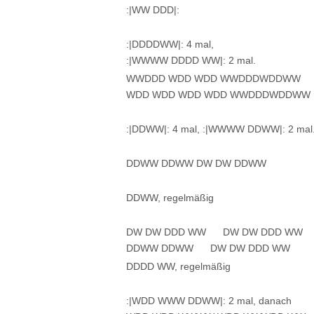
:|WW DDD|:
:|DDDDWW|: 4 mal,
:|WWWW DDDD WW|: 2 mal.
WWDDD WDD WDD WWDDDWDDWW
WDD WDD WDD WDD WWDDDWDDWW
:|DDWW|: 4 mal, :|WWWW DDWW|: 2 mal
DDWW DDWW DW DW DDWW
DDWW, regelmäßig
DW DW DDD WW DW DW DDD WW
DDWW DDWW DW DW DDD WW
DDDD WW, regelmäßig
:|WDD WWW DDWW|: 2 mal, danach