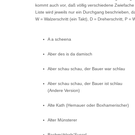
kommt auch vor, daß völlig verschiedene Zwiefache 
Liste wird jeweils nur ein Durchgang beschrieben, 
W = Walzerschritt (ein Takt), D = Dreherschritt, P = 
A a scheena
Aber des is da damisch
Aber schau schau, der Bauer war schlau
Aber schau schau, der Bauer ist schlau
(Andere Version)
Alte Kath (Hemauer oder Boxhamerischer)
Alter Münsterer
Bachmühlerls'Suserl