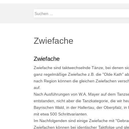
Zwiefache
Zwiefache
Zwiefache sind taktwechselnde Tänze, bei denen sic
ganz regelmäßige Zwiefache z.B. die "Olde Kath" a
nach Region können die gleichen Zwiefachen versc
auf.
Nach Ausführungen von W.A. Mayer auf dem Tanzsemi
entstanden, nicht aber die Tanzkategorie, die wir h
Bayrischen Wald, in der Hallertau, der Oberpfalz, 
mit etwa 500 Schrittvarianten.
Im Nachfolgenden sind einige Zwiefache mit "Gebr
Zwiefachen können bei identischer Taktfolge und gl