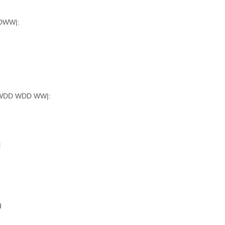
|DWW|:
D WDD WDD WW|:
l
d