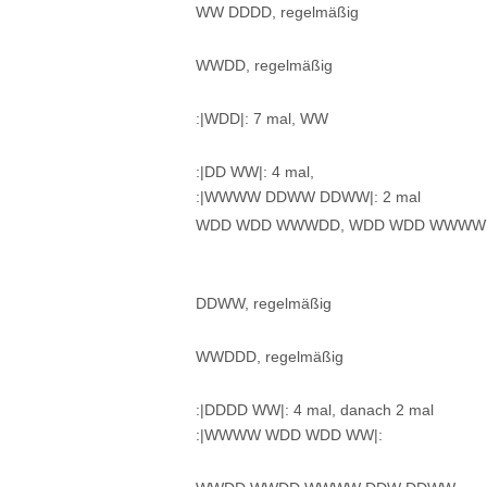
WW DDDD, regelmäßig
WWDD, regelmäßig
:|WDD|: 7 mal, WW
:|DD WW|: 4 mal,
:|WWWW DDWW DDWW|: 2 mal
WDD WDD WWWDD, WDD WDD WWWW
DDWW, regelmäßig
WWDDD, regelmäßig
:|DDDD WW|: 4 mal, danach 2 mal
:|WWWW WDD WDD WW|: