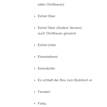
(alter Oichlbauer)
Eichel Ober
Eichel Ober (Andere Version)
auch Oichlbauer genannt
Eichel Unter
Eisenkeilnest
Eixendorfer
Es schliaft der Bou zum Bodnloch ei
Fensterl
Finka