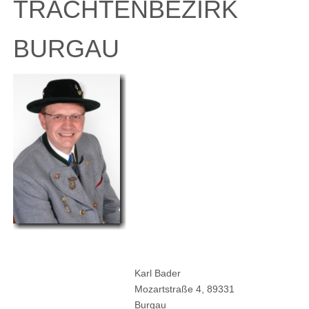
TRACHTENBEZIRK
BURGAU
Karl Bader
Mozartstraße 4, 89331
Burgau