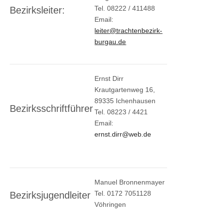
Tel. 08222 / 411488
Bezirksleiter:
Email:
leiter@trachtenbezirk-
burgau.de
Ernst Dirr
Krautgartenweg 16,
89335 Ichenhausen
Bezirksschriftführer
Tel. 08223 / 4421
Email:
ernst.dirr@web.de
Manuel Bronnenmayer
Tel. 0172 7051128
Bezirksjugendleiter
Vöhringen