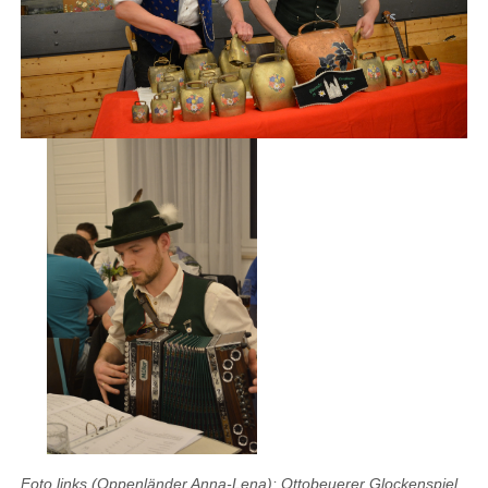
Foto links (Oppenländer Anna-Lena): Ottobeuerer Glockenspiel