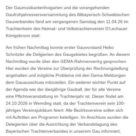
Der Gaumusikantenhoigarten und die vorangehenden
Gaufrühjahresversversammlung des Altbayerisch-Schwäbischen
Gauverbandes fand am vergangenen Samstag den 11.04.26 im
Trachtenheim des Heimat- und Volkstrachtenverein D’Lechauer
Königsbrunn statt.
Am frühen Nachmittag konnte erster Gauvorstand Heiko
Schnitzler die Deligierten des Gaugebietes begrüßen. An diesem
Nachmittag wurde über den GEMA-Rahmenvertrg gesprochen.
Hier wurden die Vereine zur Überprüfung der Rechnungstellung
angehalten und mögliche Probleme mit den Gema-Meldungen
dem Gauausschuss mitzuteilen. Ein weiterer wichter Punkt auf
der Agenda war der diesjährige Gauball, der für alle Vereine
eine Pflichtveranstaltung im Trachtenjahr ist. Dieser findet am
24.10.2026 in Wemding statt, da der Trachtenverein sein 100-
jähriges Vereinsjubiläum feiert. Alle Bezirksvereine sollen sich
mit Auftritten am Programm beteiligen. Im Anschluss wurden die
Delegierten über die Ausrichtung der Verbandstagung des
Bayerischen Trachtenverbandes in unserem Gau informiert,