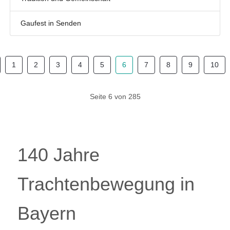
Gaufest in Senden
1
2
3
4
5
6
7
8
9
10
Seite 6 von 285
140 Jahre
Trachtenbewegung in
Bayern