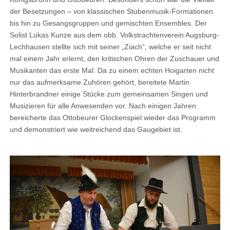
der Besetzungen – von klassischen Stubenmusik-Formationen
bis hin zu Gesangsgruppen und gemischten Ensembles. Der
Solist Lukas Kunze aus dem obb. Volkstrachtenverein Augsburg-
Lechhausen stellte sich mit seiner „Ziach“, welche er seit nicht
mal einem Jahr erlernt, den kritischen Ohren der Zuschauer und
Musikanten das erste Mal. Da zu einem echten Hoigarten nicht
nur das aufmerksame Zuhören gehört, bereitete Martin
Hinterbrandner einige Stücke zum gemeinsamen Singen und
Musizieren für alle Anwesenden vor. Nach einigen Jahren
bereicherte das Ottobeurer Glockenspiel wieder das Programm
und demonstriert wie weitreichend das Gaugebiet ist.