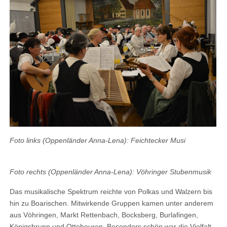
Foto links (Oppenländer Anna-Lena): Feichtecker Musi
Foto rechts (Oppenländer Anna-Lena): Vöhringer Stubenmusik
Das musikalische Spektrum reichte von Polkas und Walzern bis
hin zu Boarischen. Mitwirkende Gruppen kamen unter anderem
aus Vöhringen, Markt Rettenbach, Bocksberg, Burlafingen,
Königsbrunn und Ottobeuren. Besonders schön war die Vielfalt